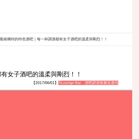
女子酒吧｜風格獨特的特色酒吧｜每一杯調酒都有女子酒吧的溫柔與剛烈！！
都有女子酒吧的溫柔與剛烈！！
【2017/06/01】
╚Lounge Bar、酒吧調酒推薦這邊找