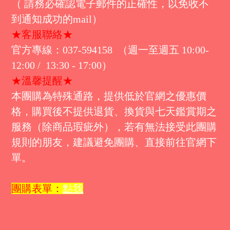
（ 請務必確認電子郵件的正確性，以免收不
到通知成功的mail）
★客服聯絡★
官方專線：037-594158 （週一至週五 10:00-
12:00 / 13:30 - 17:00）
★溫馨提醒★
本團購為特殊通路，提供低於官網之優惠價
格，購買後不提供退貨、換貨與七天鑑賞期之
服務（除商品瑕疵外），若有無法接受此團購
規則的朋友，建議避免團購、直接前往官網下
單。
團購表單：
點我