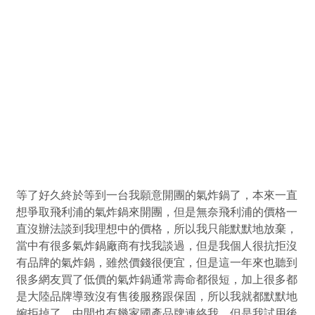
等了好久終於等到一台我願意開團的氣炸鍋了，本來一直
想爭取飛利浦的氣炸鍋來開團，但是無奈飛利浦的價格一
直沒辦法談到我理想中的價格，所以我只能默默地放棄，
當中有很多氣炸鍋廠商有找我談過，但是我個人很抗拒沒
有品牌的氣炸鍋，雖然價錢很便宜，但是這一年來也聽到
很多網友買了低價的氣炸鍋通常壽命都很短，加上很多都
是大陸品牌導致沒有售後服務跟保固，所以我就都默默地
婉拒掉了，中間也有幾家國產品牌連絡我，但是我試用後