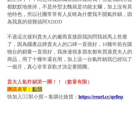
都默默地推掉，不是外型太醜就是功能太爛，加上沒有其
他特色，所以社團常常有人反映為什麼我不開氣炸鍋，因
為我真的很難搞阿XDDD
不過這次接到貴夫人的廠商直接跟我詢問我就馬上答應
了，因為國產品牌貴夫人的口碑一直很好，10幾年前在購
物台的銷量一直很好，我身邊很多朋友都有買過貴夫人的
商品，用了十幾年還在用，加上這一台氣炸鍋我已經玩了
一個月，真心非常喜歡才決定要開團。
貴夫人氣炸鍋第一團！！（數量有限）
團購表單：
點我
快加入👉🏻郭小寶～集購社搶貨：
https://reurl.cc/qe8ep