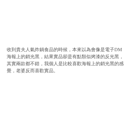
收到貴夫人氣炸鍋食品的時候，本來以為會像是電子DM