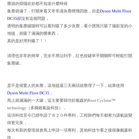
塵袋的煩惱在於都不知道什麼時候
集塵袋滿了，打開來看又常常讓灰塵煙飛四散，但是
Dyson Multi Floor
DC35
卻沒有這個問題，
透明的集塵罐隨時可以看到吸了多少灰塵，看小寶我只吸了攝影室的小
地毯，就吸了滿滿的髒東西，
真的是好用到爆了！！
清理也非常的簡單，完全不用沾到手，紅色按鍵單手開關即可輕鬆打開
集塵罐。
是不是很驚人的灰塵，這地毯還三天兩頭就整理了一下，結果使用
Dyson Multi Floor DC35
，
馬上就滿滿的一大罐，這主要要歸功於戴森的Root Cyclone™
technology（多圓錐氣旋科技），
這項科技至今已經申請了８２０件專利，工程師們每天都努力讓氣旋變
得更完美，
每次有新的發現就會馬上申請一項專利，其他科技乍看之後很像戴森科
技，