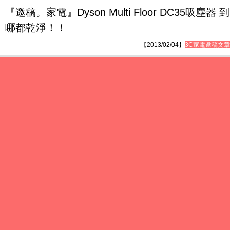
『邀稿。家電』Dyson Multi Floor DC35吸塵器 到
哪都乾淨！！
【2013/02/04】
3C家電邀稿文章