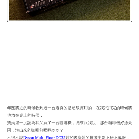
年關將近的時候收到這一台還真的是超級實用的，在我試用完的時候將
他放在桌上的時候，
寶媽還一度認為我又買了一台咖啡機，跑來跟我說，那台咖啡機好漂亮
阿，泡出來的咖啡好喝嗎＠＠？
不得不說
Dyson Multi Floor DC35
對於吸塵器的推陳出新不得不佩服，