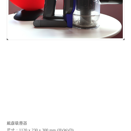
戴森吸塵器
尺寸：1120 x 230 x 300 mm (HxWxD)