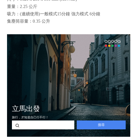
重量：2.25 公斤
吸力：(連續使用)一般模式15分鐘 強力模式 6分鐘
集塵筒容量：0.35 公升