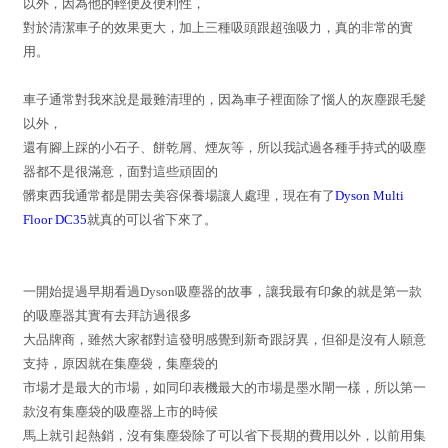
以外，因為他的輕便及便利性，
對於清潔車子的效果更大，加上三種吸頭跟超強吸力，真的非常的實
用。
車子通常對我來說是最難清理的，因為車子裡面除了惱人的灰塵跟毛髮
以外，
還有腳上踩的小石子、餅乾屑、煙灰等，所以我試過各種手持式的吸塵
器都不是很滿意，面對這些頑固的
髒東西我通常都是開去美容保養場讓人處理，現在有了
Dyson Multi
Floor DC35
就真的可以省下來了。
一開始提過早期看過Dyson吸塵器的故事，讓我最有印象的就是第一款
的吸塵器其實有去拜訪過很多
大品牌商，雖然大家都對這發明感覺到新奇跟訝異，但卻是沒有人願意
支持，原因就在集塵袋，集塵袋的
市場才是最大的市場，如同印表機最大的市場是墨水閘一樣，所以第一
款沒有集塵袋的吸塵器上市的時候
馬上就引起熱銷，沒有集塵袋除了可以省下長期的費用以外，以前用集