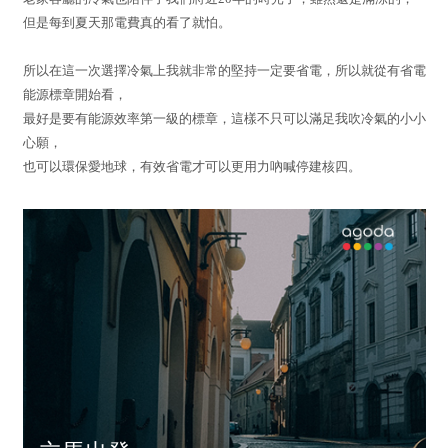
但是每到夏天那電費真的看了就怕。
所以在這一次選擇冷氣上我就非常的堅持一定要省電，所以就從有省電
能源標章開始看，
最好是要有能源效率第一級的標章，這樣不只可以滿足我吹冷氣的小小
心願，
也可以環保愛地球，有效省電才可以更用力吶喊停建核四。