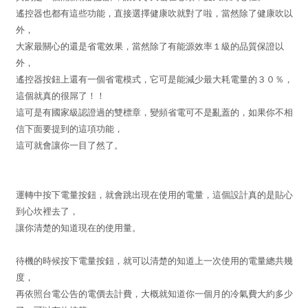
遙控器也都有這些功能，直接選擇健康吹就對了啦，當然除了健康吹以
外，
大家最關心的還是省電效果，當然除了有能源效率１級的品質保證以
外，
遙控器按鈕上還有一個省電模式，它可是能減少最大耗電量的３０％，
這個就真的很屌了！！
這可是有國家級認證過的雙標章，變頻省電可不是亂蓋的，如果你不相
信下面要提到的這項功能，
這可就會讓你一目了然了。
運轉中按下電量按鈕，就會跳出現在使用的電量，這個設計真的是貼心
到心坎裡去了，
讓你清楚的知道現在的使用量。
待機的時候按下電量按鈕，就可以清楚的知道上一次使用的電量總共幾
度，
再依照台電公告的電價去計費，大概就知道你一個月的冷氣費大約多少