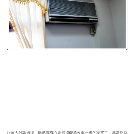
跟家人討論過後，既然都有心要選擇能源效率一級的家電了，那當然就