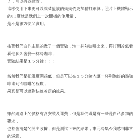
了，可以有效控管，
這樣使用下來更可以讓菜籃族的媽媽們更加精打細算，照片上機體顯示
的0.3度就是我們上一次開機的使用量，
是不是很方便又實用。
接著我們自作主張的做了一個實驗，泡一杯熱咖啡出來，再打開冷氣看
看他多久會變一杯冷咖啡，
實驗結果是１５分鐘！！！
當然我們是把溫度調很低，但是可以在１５分鐘內讓一杯剛泡好的熱咖
啡達到冷咖啡的程度，
果真是可以達到快速冷房的效果。
雖然網路上的價格有含安裝及運費，但是我們還是有一些是自己多加的
要求，
也都會清楚的開出收據，但是測試下來的結果，東元冷氣令我感到非常
的滿意。