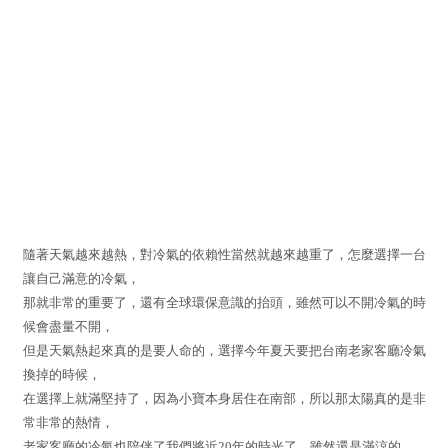
隨著天氣越來越熱，對冷氣的依賴性當然就越來越重了，怎麼選擇一台
讓自己滿意的冷氣，
那就非常的重要了，還有全球環保意識的抬頭，雖然可以不開冷氣的時
候會盡量不開，
但是天氣熱起來真的是要人命的，選擇今年夏天要把台南老家客廳冷氣
換掉的時候，
在選擇上就滿堅持了，因為小寶本身居住在南部，所以那太陽真的是非
常非常的熱情，
老家客廳的冷氣也陪伴了我們將近20年的時光了，雖然還是滿涼的，