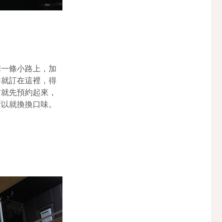
同一條小路上，加
餐就訂在這裡，得
前就先預約起來，
所以就換換口味。