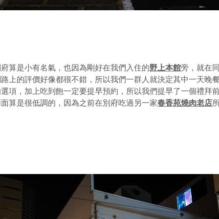
別府算是小有名氣，也因為剛好在我們入住的
野上本館
旁，就在
網路上的評價好像都很不錯，所以我們一群人就決定其中一天晚
的選項，加上吃到飽一定要提早預約，所以我們提早了一個禮拜
門面算是很低調的，因為之前在別府吃過另一家
春香苑燒肉老店