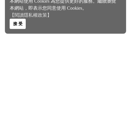
本網站使用 Cookies 為您提供更好的服務。繼續瀏覽
本網站，即表示您同意使用 Cookies。
【閱讀隱私權政策】
接 受
COPYRIGHT © 2026
郭小寶‧這就是青春 All Rights Reserved