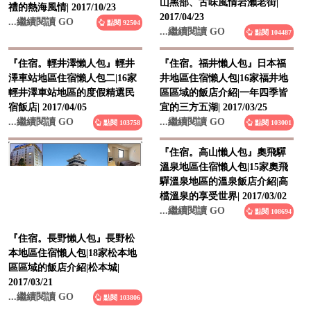
山黑部、古味風情岩瀨老街|
禮的熱海風情| 2017/10/23
2017/04/23
...繼續閱讀 GO
點閱 92504
...繼續閱讀 GO
點閱 104487
『住宿。輕井澤懶人包』輕井
『住宿。福井懶人包』日本福
澤車站地區住宿懶人包二|16家
井地區住宿懶人包|16家福井地
輕井澤車站地區的度假精選民
區區域的飯店介紹|一年四季皆
宿飯店| 2017/04/05
宜的三方五湖| 2017/03/25
...繼續閱讀 GO
...繼續閱讀 GO
點閱 103758
點閱 103001
『住宿。高山懶人包』奧飛驒
溫泉地區住宿懶人包|15家奧飛
驒溫泉地區的溫泉飯店介紹|高
檔溫泉的享受世界| 2017/03/02
...繼續閱讀 GO
點閱 108694
『住宿。長野懶人包』長野松
本地區住宿懶人包|18家松本地
區區域的飯店介紹|松本城|
2017/03/21
...繼續閱讀 GO
點閱 103806