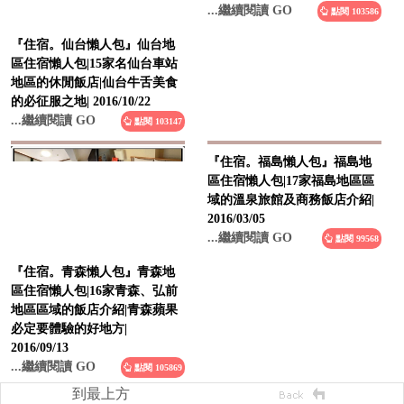
...繼續閱讀 GO
點閱 103586
『住宿。仙台懶人包』仙台地
區住宿懶人包|15家名仙台車站
地區的休閒飯店|仙台牛舌美食
的必征服之地| 2016/10/22
...繼續閱讀 GO
點閱 103147
『住宿。福島懶人包』福島地
區住宿懶人包|17家福島地區區
域的溫泉旅館及商務飯店介紹|
2016/03/05
...繼續閱讀 GO
點閱 99568
『住宿。青森懶人包』青森地
區住宿懶人包|16家青森、弘前
地區區域的飯店介紹|青森蘋果
必定要體驗的好地方|
2016/09/13
...繼續閱讀 GO
點閱 105869
到最上方