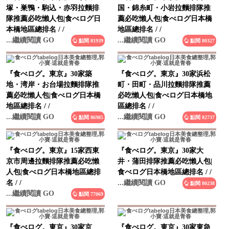
隊推薦必吃懶人包|食べログ日
薦必吃懶人包|食べログ日本橋
本橋地區總排名 / /
地區總排名 / /
...繼續閱讀 GO
...繼續閱讀 GO
點閱 81939
點閱 80327
『食べログ。東京』30家築
『食べログ。東京』30家浜松
地・湾岸・お台場拉麵排隊推
町・田町・品川拉麵排隊推薦
薦必吃懶人包|食べログ日本橋
必吃懶人包|食べログ日本橋地
地區總排名 / /
區總排名 / /
...繼續閱讀 GO
...繼續閱讀 GO
點閱 86985
點閱 82737
『食べログ。東京』15家西東
『食べログ。東京』30家大
京市周邊拉麵排隊推薦必吃懶
井・蒲田排隊推薦必吃懶人包|
人包|食べログ日本橋地區總排
食べログ日本橋地區總排名 / /
名 / /
...繼續閱讀 GO
點閱 80238
...繼續閱讀 GO
點閱 77069
『食べログ。東京』30家京
『食べログ。東京』30家東急
王・小田急沿線推薦必吃懶人
沿線拉麵推薦必吃懶人包|食べ