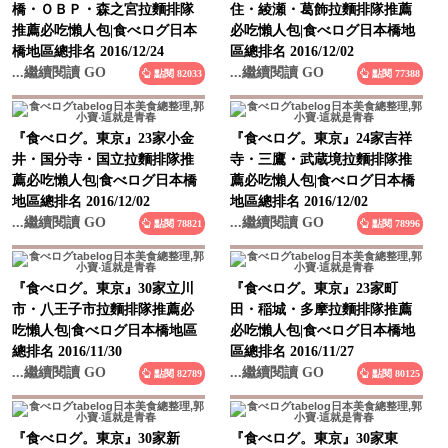
推薦必吃懶人包|食べログ日本
必吃懶人包|食べログ日本橋地
橋地區總排名 2016/12/24
區總排名 2016/12/02
...繼續閱讀 GO
...繼續閱讀 GO
點閱 82033
點閱 77388
『食べログ。東京』23家小金
『食べログ。東京』24家吉祥
井・国分寺・国立拉麵排隊推
寺・三鷹・武蔵境拉麵排隊推
薦必吃懶人包|食べログ日本橋
薦必吃懶人包|食べログ日本橋
地區總排名 2016/12/02
地區總排名 2016/12/02
...繼續閱讀 GO
...繼續閱讀 GO
點閱 78821
點閱 78996
『食べログ。東京』30家立川
『食べログ。東京』23家町
市・八王子市拉麵排隊推薦必
田・稲城・多摩拉麵排隊推薦
吃懶人包|食べログ日本橋地區
必吃懶人包|食べログ日本橋地
總排名 2016/11/30
區總排名 2016/11/27
...繼續閱讀 GO
...繼續閱讀 GO
點閱 82789
點閱 80125
『食べログ。東京』30家新
『食べログ。東京』30家東
宿・代々木・大久保拉麵排隊
京・日本橋拉麵排隊推薦必吃