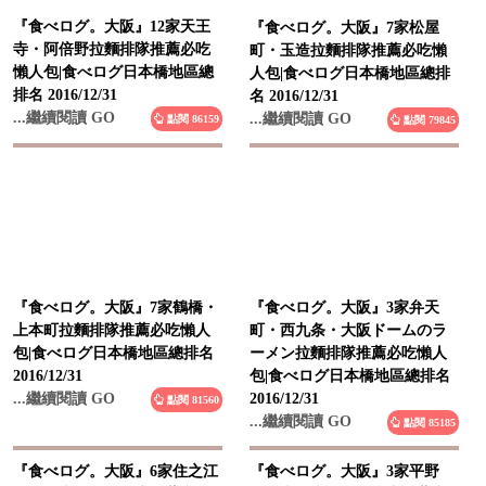
『食べログ。大阪』12家天王
『食べログ。大阪』7家松屋
寺・阿倍野拉麵排隊推薦必吃
町・玉造拉麵排隊推薦必吃懶
懶人包|食べログ日本橋地區總
人包|食べログ日本橋地區總排
排名 2016/12/31
名 2016/12/31
...繼續閱讀 GO
...繼續閱讀 GO
點閱 86159
點閱 79845
『食べログ。大阪』7家鶴橋・
『食べログ。大阪』3家弁天
上本町拉麵排隊推薦必吃懶人
町・西九条・大阪ドームのラ
包|食べログ日本橋地區總排名
ーメン拉麵排隊推薦必吃懶人
2016/12/31
包|食べログ日本橋地區總排名
...繼續閱讀 GO
2016/12/31
點閱 81560
...繼續閱讀 GO
點閱 85185
『食べログ。大阪』6家住之江
『食べログ。大阪』3家平野