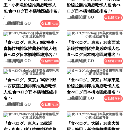
包|食べログ日本橋地區總排名 /
ログ日本橋地區總排名 / /
/
...繼續閱讀 GO
點閱 77244
...繼續閱讀 GO
點閱 77355
『食べログ。東京』9家福生・
『食べログ。東京』30家西武
青梅拉麵排隊推薦必吃懶人包|
沿線拉麵排隊推薦必吃懶人包|
食べログ日本橋地區總排名 / /
食べログ日本橋地區總排名 / /
...繼續閱讀 GO
...繼續閱讀 GO
點閱 78848
點閱 77163
『食べログ。東京』30家中野
『食べログ。東京』30家東急
～西荻窪拉麵排隊推薦必吃懶
沿線拉麵排隊推薦必吃懶人包|
人包|食べログ日本橋地區總排
食べログ日本橋地區總排名 / /
名 / /
...繼續閱讀 GO
點閱 76845
...繼續閱讀 GO
點閱 79176
『食べログ。東京』15家調
『食べログ。大阪』30家大阪
布・府中・狛江拉麵排隊推薦
駅・梅田・新地拉麵排隊推薦
必吃懶人包|食べログ日本橋地
必吃懶人包|食べログ日本橋地