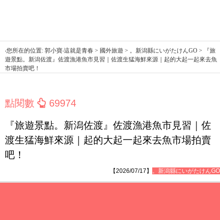
‧您所在的位置: 郭小寶‧這就是青春 > 國外旅遊 > 。新潟縣にいがたけんGO > 『旅
遊景點。新潟佐渡』佐渡漁港魚市見習｜佐渡生猛海鮮來源｜起的大起一起來去魚
市場拍賣吧！
點閱數
69974
『旅遊景點。新潟佐渡』佐渡漁港魚市見習｜佐
渡生猛海鮮來源｜起的大起一起來去魚市場拍賣
吧！
【2026/07/17】
。新潟縣にいがたけんGO