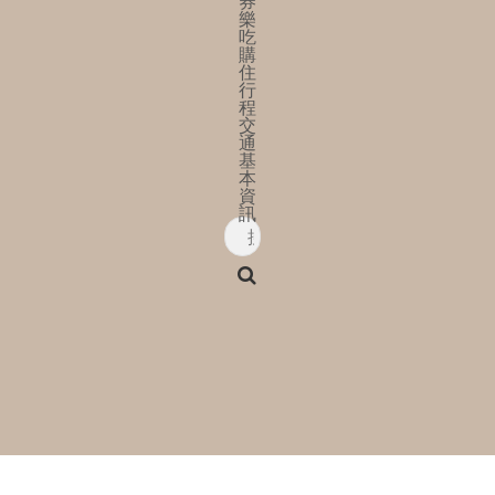
券
樂
吃
購
住
行
程
交
通
基
本
資
訊