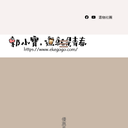
選物社團
優
惠