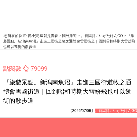
‧您所在的位置: 郭小寶‧這就是青春 > 國外旅遊 > 。新潟縣にいがたけんGO > 『旅
遊景點。新潟南魚沼』走進三國街道牧之通體會雪國街道｜回到昭和時期大雪紛飛
也可以逛街的散步道
點閱數
79099
『旅遊景點。新潟南魚沼』走進三國街道牧之通
體會雪國街道｜回到昭和時期大雪紛飛也可以逛
街的散步道
【2026/07/09】
。新潟縣にいがたけんGO