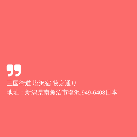
三国街道 塩沢宿 牧之通り
地址：新潟県南魚沼市塩沢,949-6408日本