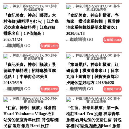
『食記美食。神奈川藤澤』木
『食記美食。神奈川橫濱』壱
村海鮮(磯料理きむら)｜江之島
角家 横浜家系拉麵 ｜豚骨醬
必吃家庭海鮮料理｜江島超紅
油家系拉麵就是要來橫濱吃！
排隊名店｜CP值超高！
2020/02/18
2023/11/24
...繼續閱讀 GO
點閱 85083
...繼續閱讀 GO
點閱 72873
『食記美食。神奈川橫濱』景
『旅遊景點。神奈川橫濱』紅
德鎮中華料理｜招牌麻婆豆腐
磚倉庫｜橫濱港未來21｜日本
必點！｜中華街必吃美食
丸海上圖書館｜雜貨美食輝印
2018/05/19
夕陽休憩好地方 2018/04/28
...繼續閱讀 GO
...繼續閱讀 GO
點閱 82190
點閱 83953
『住宿。神奈川橫濱』林會館
『住宿。神奈川橫濱』第一浜
Hostel Yokohama Village|石川
松莊Hostel Zen 別館 禪宗青年
站旁的便宜青年旅館| 背包客棧|
旅館|石川站旁的便宜住宿| 背包
民宿|酒店|飯店|Hotel|旅館
客棧|民宿|酒店|飯店|Hotel|旅館
2016/06/19
2016/05/21