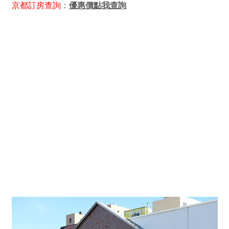
京都訂房查詢
：
優惠價點我查詢