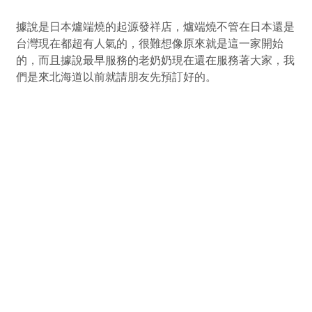
據說是日本爐端燒的起源發祥店，爐端燒不管在日本還是
台灣現在都超有人氣的，很難想像原來就是這一家開始
的，而且據說最早服務的老奶奶現在還在服務著大家，我
們是來北海道以前就請朋友先預訂好的。