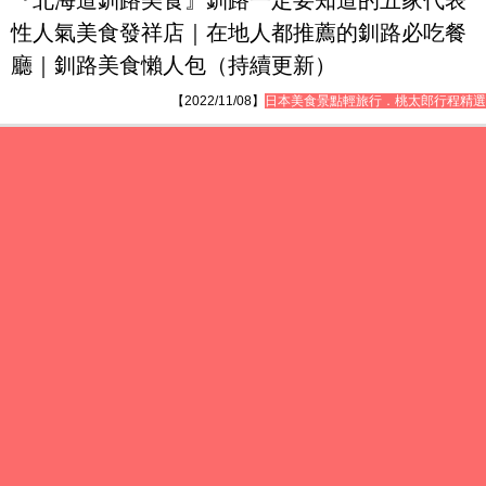
『北海道釧路美食』釧路一定要知道的五家代表
性人氣美食發祥店｜在地人都推薦的釧路必吃餐
廳｜釧路美食懶人包（持續更新）
【2022/11/08】
日本美食景點輕旅行．桃太郎行程精選