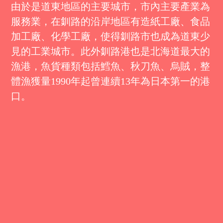
由於是道東地區的主要城市，市內主要產業為
服務業，在釧路的沿岸地區有造紙工廠、食品
加工廠、化學工廠，使得釧路市也成為道東少
見的工業城市。此外釧路港也是北海道最大的
漁港，魚貨種類包括鱈魚、秋刀魚、烏賊，整
體漁獲量1990年起曾連續13年為日本第一的港
口。