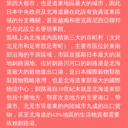
第四大都市，也是道東地區最大的城市，因此
日本中央政府及北海道廳在此設有負責道東區
域的分支機關，甚至越南和密克羅尼西亞聯邦
也在此設立名譽領事館。
面積上為北海道內面積第三大的市町村（次於
北見市和足寄郡足寄町），主要市區位於東南
部沿海的平原區域，市區並接鄰日本最大的濕
地釧路濕地。位於釧路川河口的釧路港是北海
道最大的穀物進出口港，是日本國際穀物類散
裝貨物戰略港灣，也是北海道東部最大的國際
物流中心；釧路港自19世紀末就是北海道東部
包括十勝地方、鄂霍次克地方的主要港口，帶
廣市、北見市等道東的內陸城市九成的出口貨
物，甚至北海道的43%地區的生活物資都需要
依賴釧路港。