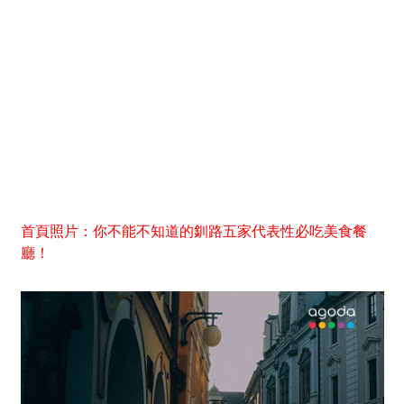
首頁照片：你不能不知道的釧路五家代表性必吃美食餐
廳！