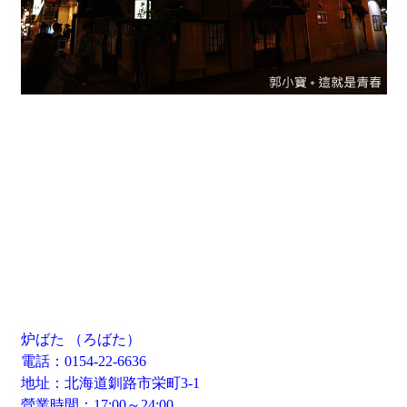
炉ばた （ろばた）
電話：0154-22-6636
地址：北海道釧路市栄町3-1
營業時間：17:00～24:00