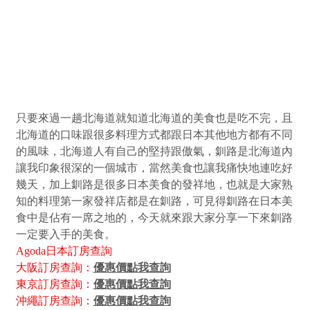
只要來過一趟北海道就知道北海道的美食也是吃不完，且
北海道的口味跟很多料理方式都跟日本其他地方都有不同
的風味，北海道人有自己的堅持跟傲氣，釧路是北海道內
讓我印象很深的一個城市，當然美食也讓我痛快地連吃好
幾天，加上釧路是很多日本美食的發祥地，也就是大家熟
知的料理第一家發祥店都是在釧路，可見得釧路在日本美
食中是佔有一席之地的，今天就來跟大家分享一下來釧路
一定要入手的美食。
Agoda
日本訂房查詢
大阪訂房查詢：
優惠價點我查詢
東京訂房查詢：
優惠價點我查詢
沖繩訂房查詢：
優惠價點我查詢