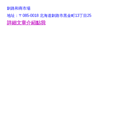
釧路和商市場
地址：〒085-0018 北海道釧路市黒金町13丁目25
詳細文章介紹點我